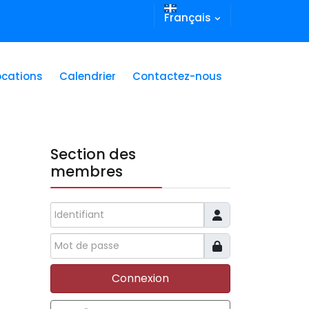
Français
ocations
Calendrier
Contactez-nous
Section des
membres
Identifiant
Connexion