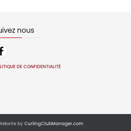
uivez nous
LITIQUE DE CONFIDENTIALITÉ
 Website by
CurlingClubManager.com