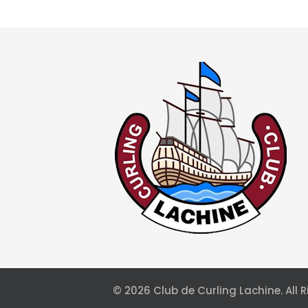
© 2026 Club de Curling Lachine. Al