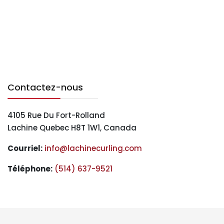
Contactez-nous
4105 Rue Du Fort-Rolland
Lachine Quebec H8T 1W1, Canada
Courriel:
info@lachinecurling.com
Téléphone
:
(514) 637-9521