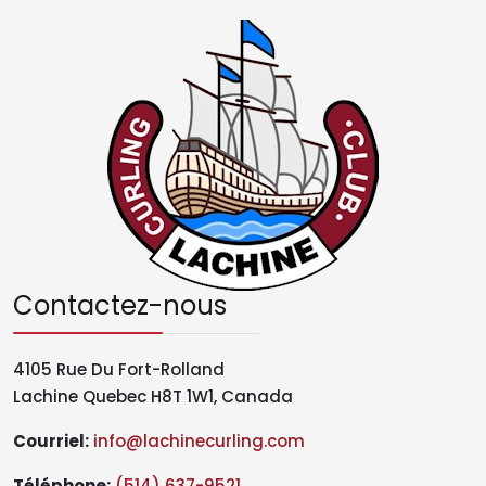
Contactez-nous
4105 Rue Du Fort-Rolland
Lachine Quebec H8T 1W1, Canada
Courriel:
info@lachinecurling.com
Téléphone
:
(514) 637-9521