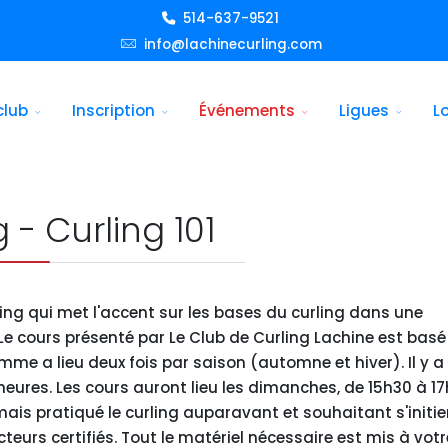
514-637-9521
info@lachinecurling.com
club
Inscription
Événements
Ligues
L
 - Curling 101
ling qui met l'accent sur les bases du curling dans une
e cours présenté par Le Club de Curling Lachine est basé 
 a lieu deux fois par saison (automne et hiver). Il y a
eures. Les cours auront lieu les dimanches, de 15h30 à 17
is pratiqué le curling auparavant et souhaitant s'initie
teurs certifiés. Tout le matériel nécessaire est mis à votr