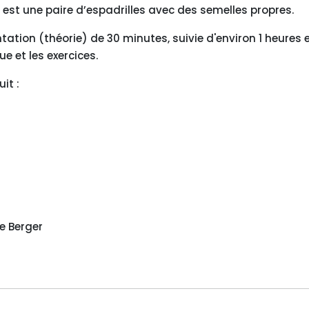
 est une paire d’espadrilles avec des semelles propres.
on (théorie) de 30 minutes, suivie d'environ 1 heures e
e et les exercices.
it :
e Berger