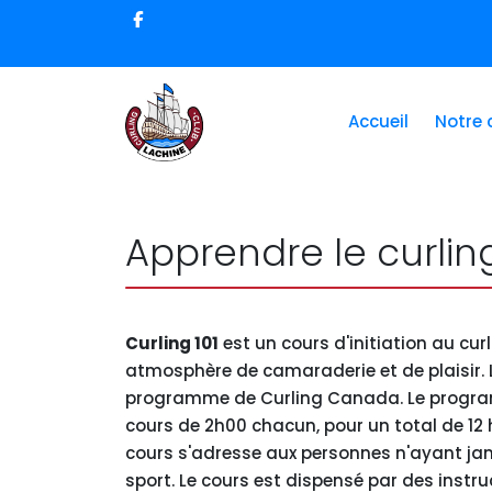
Accueil
Notre 
Apprendre le curling
Curling 101
est un cours d'initiation au cur
atmosphère de camaraderie et de plaisir. L
programme de Curling Canada. Le programme
cours de 2h00 chacun, pour un total de 12 h
cours s'adresse aux personnes n'ayant jama
sport. Le cours est dispensé par des instruc